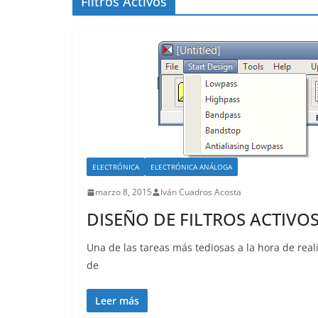
Filtros Activos
ELECTRÓNICA
ELECTRÓNICA ANÁLOGA
marzo 8, 2015
Iván Cuadros Acosta
DISEÑO DE FILTROS ACTIVOS
Una de las tareas más tediosas a la hora de reali
de
Leer más