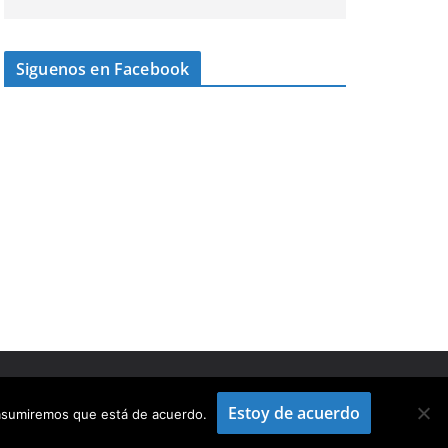
Siguenos en Facebook
Estoy de acuerdo
o asumiremos que está de acuerdo.