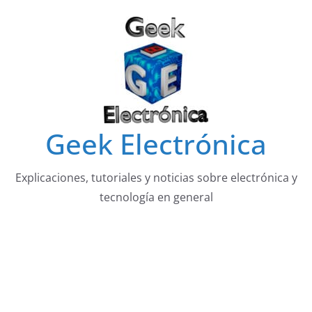
Saltar
al
contenido
Geek Electrónica
Explicaciones, tutoriales y noticias sobre electrónica y
tecnología en general